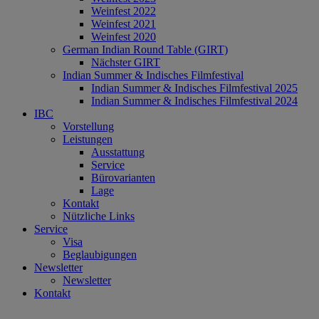
Weinfest 2022
Weinfest 2021
Weinfest 2020
German Indian Round Table (GIRT)
Nächster GIRT
Indian Summer & Indisches Filmfestival
Indian Summer & Indisches Filmfestival 2025
Indian Summer & Indisches Filmfestival 2024
IBC
Vorstellung
Leistungen
Ausstattung
Service
Bürovarianten
Lage
Kontakt
Nützliche Links
Service
Visa
Beglaubigungen
Newsletter
Newsletter
Kontakt