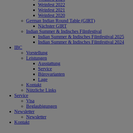
Weinfest 2022
Weinfest 2021
Weinfest 2020
German Indian Round Table (GIRT)
Nächster GIRT
Indian Summer & Indisches Filmfestival
Indian Summer & Indisches Filmfestival 2025
Indian Summer & Indisches Filmfestival 2024
IBC
Vorstellung
Leistungen
Ausstattung
Service
Bürovarianten
Lage
Kontakt
Nützliche Links
Service
Visa
Beglaubigungen
Newsletter
Newsletter
Kontakt