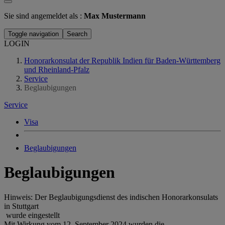
Sie sind angemeldet als :
Max Mustermann
Toggle navigation
Search
LOGIN
Honorarkonsulat der Republik Indien für Baden-Württemberg
und Rheinland-Pfalz
Service
Beglaubigungen
Service
Visa
Beglaubigungen
Beglaubigungen
Hinweis: Der Beglaubigungsdienst des indischen Honorarkonsulats
in Stuttgart
wurde eingestellt
Mit Wirkung vom 12. September 2024 wurden die