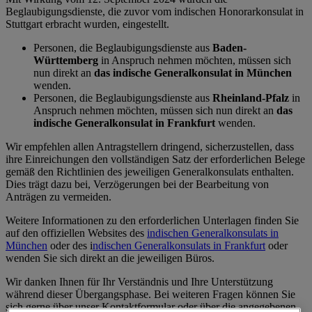
Beglaubigungsdienste, die zuvor vom indischen Honorarkonsulat in
Stuttgart erbracht wurden, eingestellt.
Personen, die Beglaubigungsdienste aus
Baden-
Württemberg
in Anspruch nehmen möchten, müssen sich
nun direkt an
das indische Generalkonsulat in München
wenden.
Personen, die Beglaubigungsdienste aus
Rheinland-Pfalz
in
Anspruch nehmen möchten, müssen sich nun direkt an
das
indische Generalkonsulat in Frankfurt
wenden.
Wir empfehlen allen Antragstellern dringend, sicherzustellen, dass
ihre Einreichungen den vollständigen Satz der erforderlichen Belege
gemäß den Richtlinien des jeweiligen Generalkonsulats enthalten.
Dies trägt dazu bei, Verzögerungen bei der Bearbeitung von
Anträgen zu vermeiden.
Weitere Informationen zu den erforderlichen Unterlagen finden Sie
auf den offiziellen Websites des
indischen Generalkonsulats in
München
oder des i
ndischen Generalkonsulats in Frankfurt
oder
wenden Sie sich direkt an die jeweiligen Büros.
Wir danken Ihnen für Ihr Verständnis und Ihre Unterstützung
während dieser Übergangsphase. Bei weiteren Fragen können Sie
sich gerne über unser Kontaktformular oder über die angegebenen