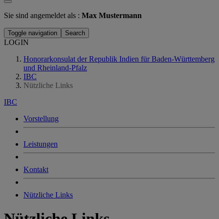
Sie sind angemeldet als :
Max Mustermann
Toggle navigation
Search
LOGIN
Honorarkonsulat der Republik Indien für Baden-Württemberg
und Rheinland-Pfalz
IBC
Nützliche Links
IBC
Vorstellung
Leistungen
Kontakt
Nützliche Links
Nützliche Links