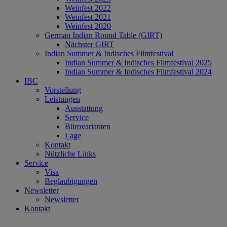
Weinfest 2022
Weinfest 2021
Weinfest 2020
German Indian Round Table (GIRT)
Nächster GIRT
Indian Summer & Indisches Filmfestival
Indian Summer & Indisches Filmfestival 2025
Indian Summer & Indisches Filmfestival 2024
IBC
Vorstellung
Leistungen
Ausstattung
Service
Bürovarianten
Lage
Kontakt
Nützliche Links
Service
Visa
Beglaubigungen
Newsletter
Newsletter
Kontakt