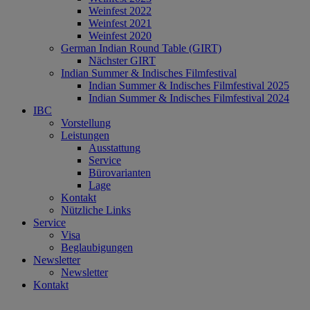
Weinfest 2022
Weinfest 2021
Weinfest 2020
German Indian Round Table (GIRT)
Nächster GIRT
Indian Summer & Indisches Filmfestival
Indian Summer & Indisches Filmfestival 2025
Indian Summer & Indisches Filmfestival 2024
IBC
Vorstellung
Leistungen
Ausstattung
Service
Bürovarianten
Lage
Kontakt
Nützliche Links
Service
Visa
Beglaubigungen
Newsletter
Newsletter
Kontakt