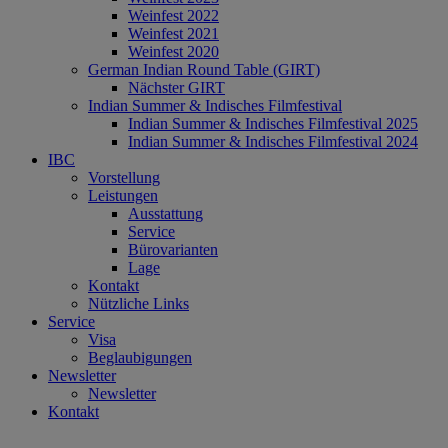
Weinfest 2022
Weinfest 2021
Weinfest 2020
German Indian Round Table (GIRT)
Nächster GIRT
Indian Summer & Indisches Filmfestival
Indian Summer & Indisches Filmfestival 2025
Indian Summer & Indisches Filmfestival 2024
IBC
Vorstellung
Leistungen
Ausstattung
Service
Bürovarianten
Lage
Kontakt
Nützliche Links
Service
Visa
Beglaubigungen
Newsletter
Newsletter
Kontakt