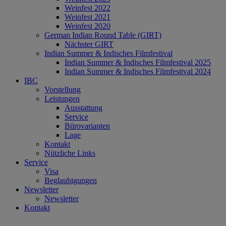
Weinfest 2022
Weinfest 2021
Weinfest 2020
German Indian Round Table (GIRT)
Nächster GIRT
Indian Summer & Indisches Filmfestival
Indian Summer & Indisches Filmfestival 2025
Indian Summer & Indisches Filmfestival 2024
IBC
Vorstellung
Leistungen
Ausstattung
Service
Bürovarianten
Lage
Kontakt
Nützliche Links
Service
Visa
Beglaubigungen
Newsletter
Newsletter
Kontakt