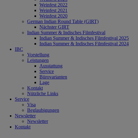
Weinfest 2022
Weinfest 2021
Weinfest 2020
German Indian Round Table (GIRT)
Nächster GIRT
Indian Summer & Indisches Filmfestival
Indian Summer & Indisches Filmfestival 2025
Indian Summer & Indisches Filmfestival 2024
IBC
Vorstellung
Leistungen
Ausstattung
Service
Bürovarianten
Lage
Kontakt
Nützliche Links
Service
Visa
Beglaubigungen
Newsletter
Newsletter
Kontakt